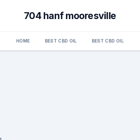
704 hanf mooresville
HOME
BEST CBD OIL
BEST CBD OIL
g