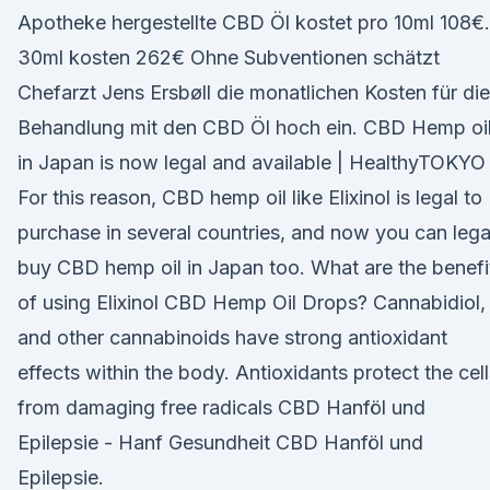
Apotheke hergestellte CBD Öl kostet pro 10ml 108€.
30ml kosten 262€ Ohne Subventionen schätzt
Chefarzt Jens Ersbøll die monatlichen Kosten für die
Behandlung mit den CBD Öl hoch ein. CBD Hemp oi
in Japan is now legal and available | HealthyTOKYO
For this reason, CBD hemp oil like Elixinol is legal to
purchase in several countries, and now you can lega
buy CBD hemp oil in Japan too. What are the benefi
of using Elixinol CBD Hemp Oil Drops? Cannabidiol,
and other cannabinoids have strong antioxidant
effects within the body. Antioxidants protect the cell
from damaging free radicals CBD Hanföl und
Epilepsie - Hanf Gesundheit CBD Hanföl und
Epilepsie.