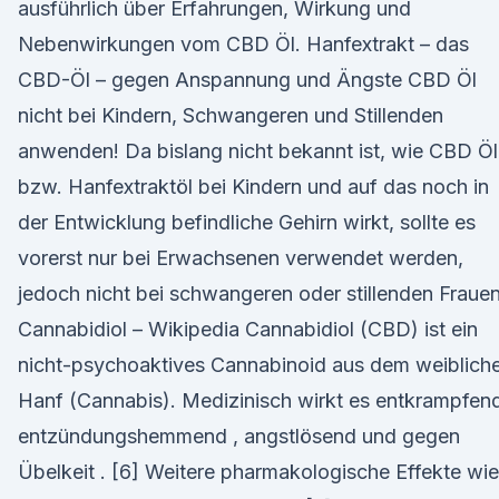
ausführlich über Erfahrungen, Wirkung und
Nebenwirkungen vom CBD Öl. Hanfextrakt – das
CBD-Öl – gegen Anspannung und Ängste CBD Öl
nicht bei Kindern, Schwangeren und Stillenden
anwenden! Da bislang nicht bekannt ist, wie CBD Öl
bzw. Hanfextraktöl bei Kindern und auf das noch in
der Entwicklung befindliche Gehirn wirkt, sollte es
vorerst nur bei Erwachsenen verwendet werden,
jedoch nicht bei schwangeren oder stillenden Frauen
Cannabidiol – Wikipedia Cannabidiol (CBD) ist ein
nicht-psychoaktives Cannabinoid aus dem weiblich
Hanf (Cannabis). Medizinisch wirkt es entkrampfend
entzündungshemmend , angstlösend und gegen
Übelkeit . [6] Weitere pharmakologische Effekte wie