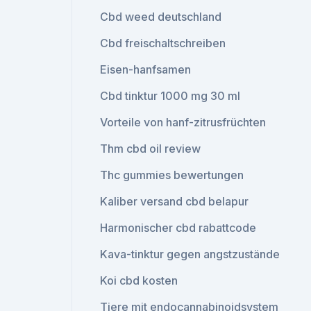
Cbd weed deutschland
Cbd freischaltschreiben
Eisen-hanfsamen
Cbd tinktur 1000 mg 30 ml
Vorteile von hanf-zitrusfrüchten
Thm cbd oil review
Thc gummies bewertungen
Kaliber versand cbd belapur
Harmonischer cbd rabattcode
Kava-tinktur gegen angstzustände
Koi cbd kosten
Tiere mit endocannabinoidsystem