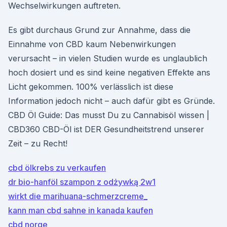
Wechselwirkungen auftreten.
Es gibt durchaus Grund zur Annahme, dass die
Einnahme von CBD kaum Nebenwirkungen
verursacht – in vielen Studien wurde es unglaublich
hoch dosiert und es sind keine negativen Effekte ans
Licht gekommen. 100% verlässlich ist diese
Information jedoch nicht – auch dafür gibt es Gründe.
CBD Öl Guide: Das musst Du zu Cannabisöl wissen |
CBD360 CBD-Öl ist DER Gesundheitstrend unserer
Zeit – zu Recht!
cbd ölkrebs zu verkaufen
dr bio-hanföl szampon z odżywką 2w1
wirkt die marihuana-schmerzcreme_
kann man cbd sahne in kanada kaufen
cbd norge