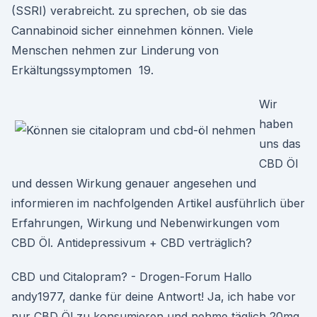
(SSRI) verabreicht. zu sprechen, ob sie das
Cannabinoid sicher einnehmen können. Viele
Menschen nehmen zur Linderung von
Erkältungssymptomen 19.
Wir
haben
uns das
CBD Öl
und dessen Wirkung genauer angesehen und
informieren im nachfolgenden Artikel ausführlich über
Erfahrungen, Wirkung und Nebenwirkungen vom
CBD Öl. Antidepressivum + CBD verträglich?
CBD und Citalopram? - Drogen-Forum Hallo
andy1977, danke für deine Antwort! Ja, ich habe vor
nur CBD Öl zu konsumieren und nehme täglich 20mg