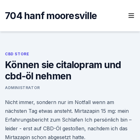
Skip
to
704 hanf mooresville
content
CBD STORE
Können sie citalopram und
cbd-öl nehmen
ADMINISTRATOR
Nicht immer, sondern nur im Notfall wenn am
nächsten Tag etwas ansteht. Mirtazapin 15 mg: mein
Erfahrungsbericht zum Schlafen Ich persönlich bin –
leider - erst auf CBD-Öl gestoßen, nachdem ich das
Mirtazapin schon abgesetzt hatte.