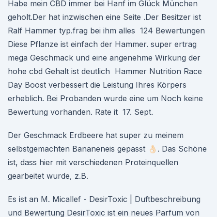
Habe mein CBD immer bei Hanf im Glück München
geholt.Der hat inzwischen eine Seite .Der Besitzer ist
Ralf Hammer typ.frag bei ihm alles 124 Bewertungen
Diese Pflanze ist einfach der Hammer. super ertrag
mega Geschmack und eine angenehme Wirkung der
hohe cbd Gehalt ist deutlich Hammer Nutrition Race
Day Boost verbessert die Leistung Ihres Körpers
erheblich. Bei Probanden wurde eine um Noch keine
Bewertung vorhanden. Rate it 17. Sept.
Der Geschmack Erdbeere hat super zu meinem
selbstgemachten Bananeneis gepasst 👌🏻. Das Schöne
ist, dass hier mit verschiedenen Proteinquellen
gearbeitet wurde, z.B.
Es ist an M. Micallef - DesirToxic | Duftbeschreibung
und Bewertung DesirToxic ist ein neues Parfum von