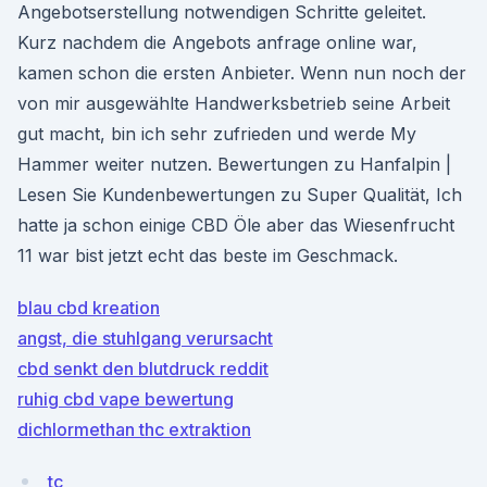
Angebotserstellung notwendigen Schritte geleitet.
Kurz nachdem die Angebots anfrage online war,
kamen schon die ersten Anbieter. Wenn nun noch der
von mir ausgewählte Handwerksbetrieb seine Arbeit
gut macht, bin ich sehr zufrieden und werde My
Hammer weiter nutzen. Bewertungen zu Hanfalpin |
Lesen Sie Kundenbewertungen zu Super Qualität, Ich
hatte ja schon einige CBD Öle aber das Wiesenfrucht
11 war bist jetzt echt das beste im Geschmack.
blau cbd kreation
angst, die stuhlgang verursacht
cbd senkt den blutdruck reddit
ruhig cbd vape bewertung
dichlormethan thc extraktion
tc